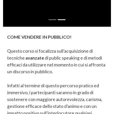
Consulenza
News
COME VENDERE IN PUBBLICO!
Scopri il nostro metodo
Questo corso si focalizza sull’acquisizione di
tecniche
avanzate
di public speaking e di metodi
efficaci da utilizzare nel momento in cui si affronta
un discorso in pubblico.
Infatti al termine di questo percorso pratico ed
immersivo, i partecipanti saranno in grado di
sostenere con maggiore autorevolezza, carisma,
gestione efficace dello stato d’animo e con un
impatto positivo sull'interlocutore qualsiasi