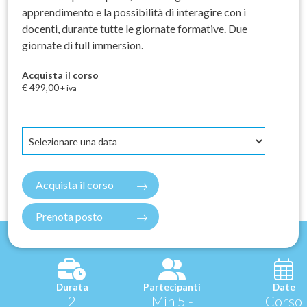
apprendimento e la possibilità di interagire con i
docenti, durante tutte le giornate formative. Due
giornate di full immersion.
Acquista il corso
€ 499,00
+ iva
Acquista il corso
Prenota posto
Durata
Partecipanti
Date
2
Min 5 -
Corso