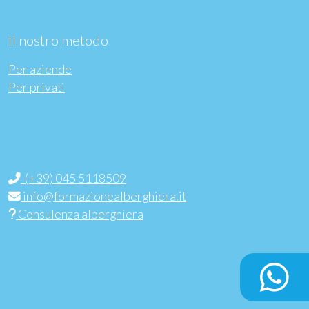
Consulenza
Il nostro metodo
Per aziende
News
Per privati
Scopri il nostro metodo
(+39) 045 5118509
info@formazionealberghiera.it
Consulenza alberghiera