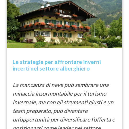
Le strategie per affrontare inverni
incerti nel settore alberghiero
La mancanza di neve può sembrare una
minaccia insormontabile per il turismo
invernale, ma con gli strumenti giusti e un
team preparato, può diventare
un’opportunità per diversificare l’offerta e
posizionarsi come leader nel settore.