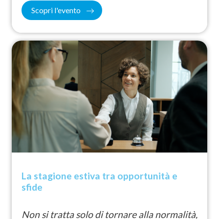
Scopri l'evento
La stagione estiva tra opportunità e
sfide
Non si tratta solo di tornare alla normalità,