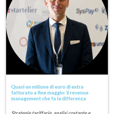
Consulenza
News
Scopri il nostro metodo
Quasi un milione di euro di extra
fatturato a fine maggio: il revenue
management che fa la differenza
Strategie tariffarie, analisi costante e