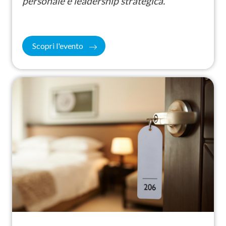
personale e leadership strategica.
Scopri l'evento