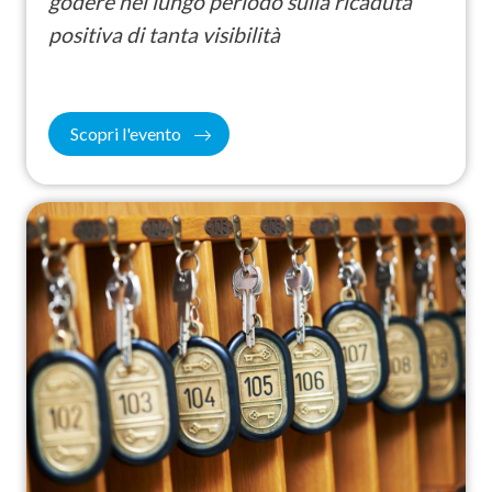
godere nel lungo periodo sulla ricaduta
positiva di tanta visibilità
Scopri l'evento