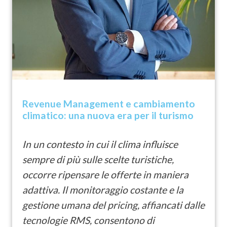
Revenue Management e cambiamento
climatico: una nuova era per il turismo
In un contesto in cui il clima influisce
sempre di più sulle scelte turistiche,
occorre ripensare le offerte in maniera
adattiva. Il monitoraggio costante e la
gestione umana del pricing, affiancati dalle
tecnologie RMS, consentono di