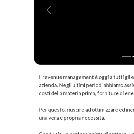
Previous
Il revenue management è oggi a tutti gli 
azienda. Negli ultimi periodi abbiamo assi
costi della materia prima, forniture di ene
Per questo, riuscire ad ottimizzare ed inc
una vera e propria necessità.