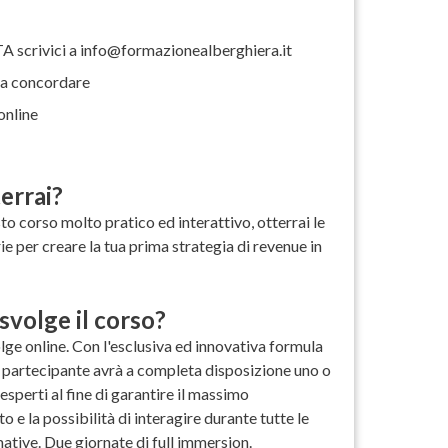
 scrivici a info@formazionealberghiera.it
a concordare
nline
errai?
to corso molto pratico ed interattivo, otterrai le
ie per creare la tua prima strategia di revenue in
svolge il corso?
olge online. Con l'esclusiva ed innovativa formula
 partecipante avrà a completa disposizione uno o
 esperti al fine di garantire il massimo
 e la possibilità di interagire durante tutte le
ative. Due giornate di full immersion.