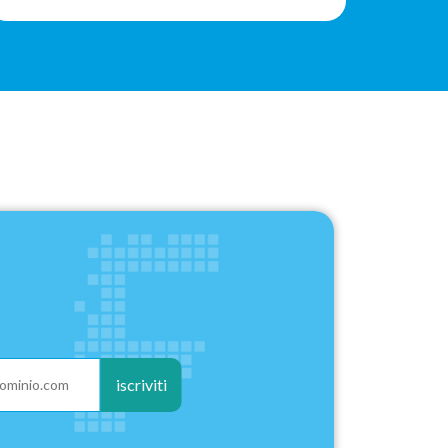
Consigliato
iscriviti