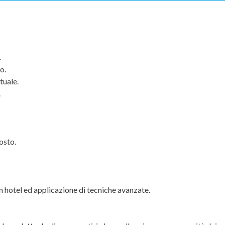
.
o.
tuale.
.
osto.
 hotel ed applicazione di tecniche avanzate.