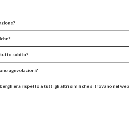
azione?
tiche?
tutto subito?
 sono agevolazioni?
erghiera rispetto a tutti gli altri simili che si trovano nel we