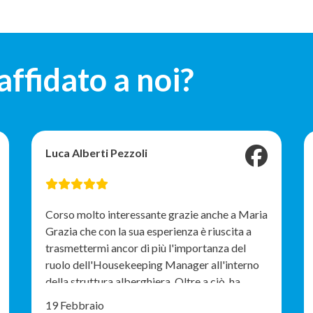
 affidato a noi?
Luca Alberti Pezzoli
Corso molto interessante grazie anche a Maria
Grazia che con la sua esperienza è riuscita a
trasmettermi ancor di più l'importanza del
ruolo dell'Housekeeping Manager all'interno
della struttura alberghiera. Oltre a ciò, ha
condiviso alcuni "segreti" del mestiere che
19 Febbraio