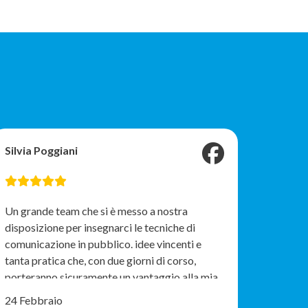
Silvia Poggiani
Un grande team che si è messo a nostra
disposizione per insegnarci le tecniche di
comunicazione in pubblico. idee vincenti e
tanta pratica che, con due giorni di corso,
porteranno sicuramente un vantaggio alla mia
azienda e alla mia esperienza lavorativa.
24 Febbraio