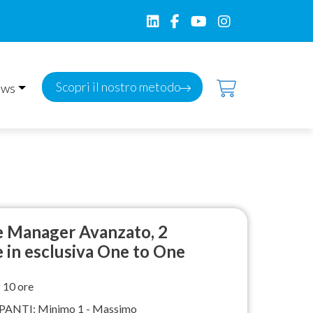
Scopri il nostro metodo
ws
 Manager Avanzato, 2
 in esclusiva One to One
10 ore
ANTI: Minimo 1 - Massimo