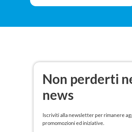
Non perderti n
news
Iscriviti alla newsletter per rimanere ag
promomozioni ed iniziative.