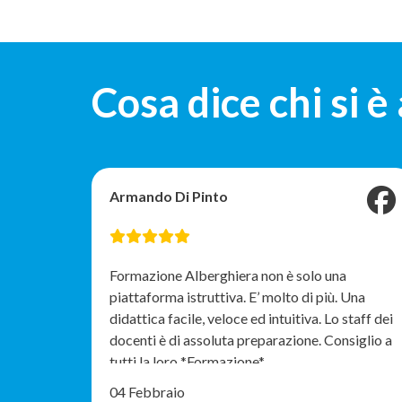
Cosa dice chi si è
Armando Di Pinto
Formazione Alberghiera non è solo una
piattaforma istruttiva. E’ molto di più. Una
didattica facile, veloce ed intuitiva. Lo staff dei
docenti è di assoluta preparazione. Consiglio a
tutti la loro *Formazione*
04 Febbraio