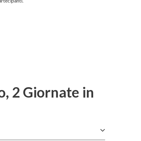
artecipanti.
 2 Giornate in