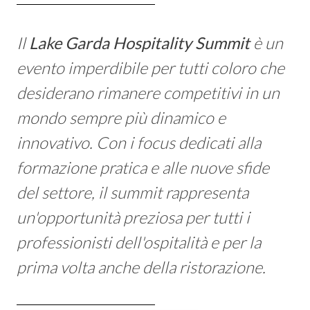
Consulenza
Il
Lake Garda Hospitality Summit
è un
evento imperdibile per tutti coloro che
News
desiderano rimanere competitivi in un
mondo sempre più dinamico e
Scopri il nostro metodo
innovativo. Con i focus dedicati alla
formazione pratica e alle nuove sfide
del settore, il summit rappresenta
un'opportunità preziosa per tutti i
professionisti dell'ospitalità e per la
prima volta anche della ristorazione.