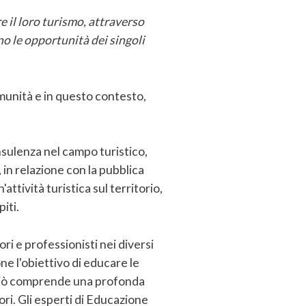
 il loro turismo, attraverso
o le opportunità dei singoli
omunità e in questo contesto,
sulenza nel campo turistico,
 in relazione con la pubblica
ttività turistica sul territorio,
iti.
ri e professionisti nei diversi
ne l'obiettivo di educare le
e. Ciò comprende una profonda
tori. Gli esperti di Educazione