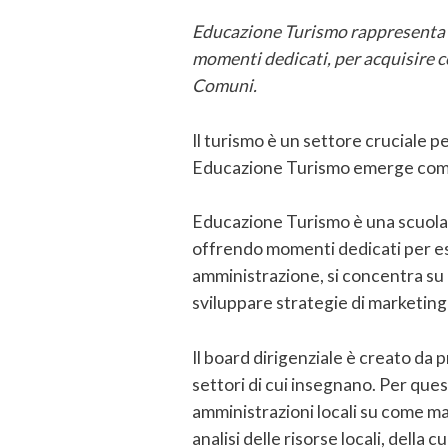
Educazione Turismo rappresenta un
momenti dedicati, per acquisire 
Comuni.
Il turismo è un settore cruciale 
Educazione Turismo emerge come u
Educazione Turismo è una scuola d
offrendo momenti dedicati per espl
amministrazione, si concentra su c
sviluppare strategie di marketing 
Il board dirigenziale è creato da 
settori di cui insegnano. Per ques
amministrazioni locali su come mas
analisi delle risorse locali, della 