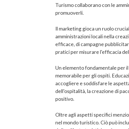
Turismo collaborano con le amminis
promuoverli.
Il marketing gioca un ruolo crucia
amministrazioni locali nella creaz
efficace, di campagne pubblicitari
pratici per misurare l'efficacia d
Un elemento fondamentale per il s
memorabile per gli ospiti. Educa
accogliere e soddisfare le aspetta
dell'ospitalità, la creazione di p
positivo.
Oltre agli aspetti specifici menz
nel mondo turistico. Ciò può inclu