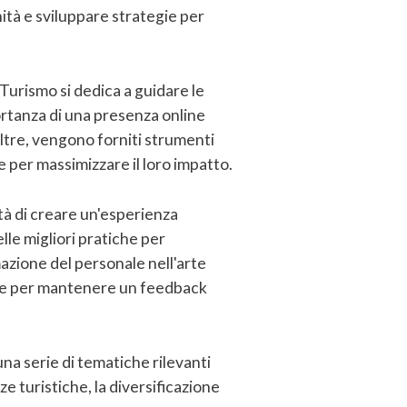
nità e sviluppare strategie per
 Turismo si dedica a guidare le
portanza di una presenza online
oltre, vengono forniti strumenti
e per massimizzare il loro impatto.
tà di creare un'esperienza
le migliori pratiche per
mazione del personale nell'arte
nline per mantenere un feedback
na serie di tematiche rilevanti
e turistiche, la diversificazione